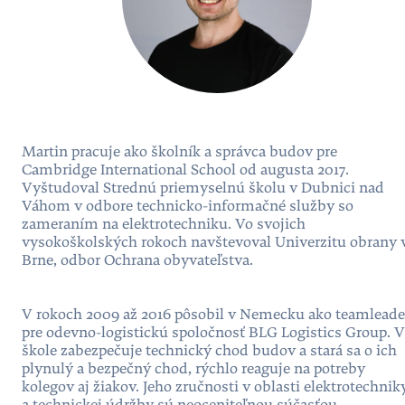
Martin pracuje ako školník a správca budov pre
Cambridge International School od augusta 2017.
Vyštudoval Strednú priemyselnú školu v Dubnici nad
Váhom v odbore technicko-informačné služby so
zameraním na elektrotechniku. Vo svojich
vysokoškolských rokoch navštevoval Univerzitu obrany 
Brne, odbor Ochrana obyvateľstva.
V rokoch 2009 až 2016 pôsobil v Nemecku ako teamleade
pre odevno-logistickú spoločnosť BLG Logistics Group. V
škole zabezpečuje technický chod budov a stará sa o ich
plynulý a bezpečný chod, rýchlo reaguje na potreby
kolegov aj žiakov. Jeho zručnosti v oblasti elektrotechnik