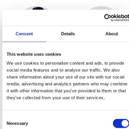
Consent
Details
About
This website uses cookies
Satyajeet Khadun
Lucia Lauková
We use cookies to personalise content and ads, to provide
Junior Data & AI Analyst
Parent Relations Manager
social media features and to analyse our traffic. We also
share information about your use of our site with our social
media, advertising and analytics partners who may combine
it with other information that you’ve provided to them or that
they’ve collected from your use of their services.
Consent
Necessary
Selection