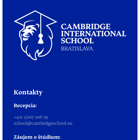
Kontakty
Recepcia:
+421 2/207 206 79
school@cambridgeschool.eu
Záujem o štúdium: