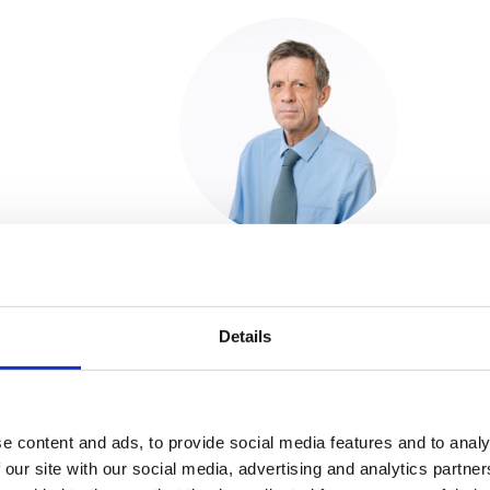
Terence James Barrett
Teacher of Maths
Details
e content and ads, to provide social media features and to analy
 our site with our social media, advertising and analytics partn