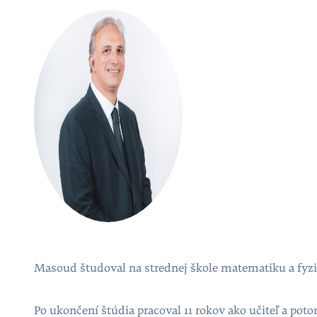
Masoud študoval na strednej škole matematiku a fyzik
Po ukončení štúdia pracoval 11 rokov ako učiteľ a pot