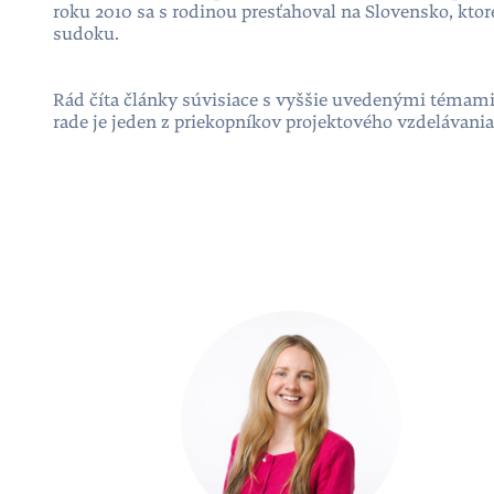
roku 2010 sa s rodinou presťahoval na Slovensko, ktor
sudoku.
Rád číta články súvisiace s vyššie uvedenými témami 
rade je jeden z priekopníkov projektového vzdelávania
People