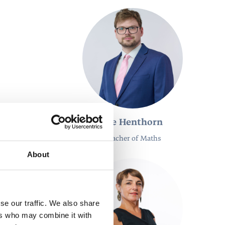
Joe Henthorn
Teacher of Maths
About
se our traffic. We also share
ers who may combine it with