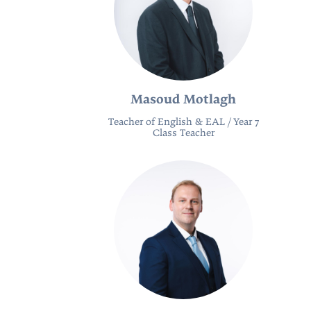
Masoud Motlagh
Teacher of English & EAL / Year 7
Class Teacher