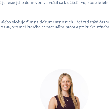
é je teraz jeho domovom, a vrátil sa k učiteľstvu, ktoré je j
alebo sleduje filmy a dokumenty o nich. Tiež rád trávi čas 
 v CIS, v rámci ktorého sa manuálna práca a praktická výučb