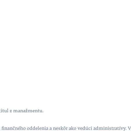
 titul z manažmentu.
i finančného oddelenia a neskôr ako vedúci administratívy. 