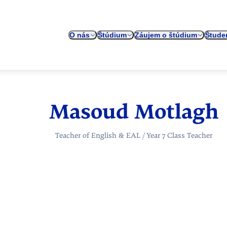
O nás
Štúdium
Záujem o štúdium
Štude
Masoud Motlagh
Teacher of English & EAL / Year 7 Class Teacher